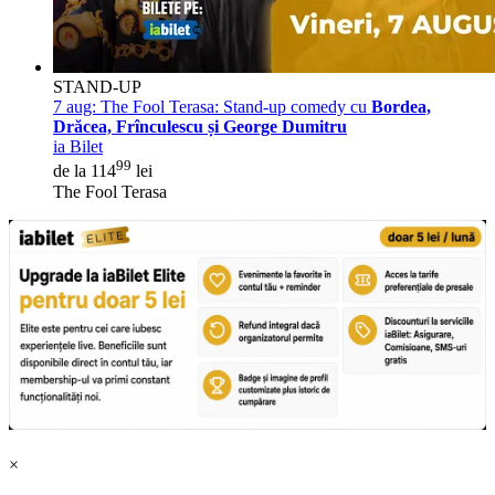
STAND-UP
7 aug:
The Fool Terasa: Stand-up comedy cu
Bordea,
Drăcea, Frînculescu și George Dumitru
ia Bilet
99
de la 114
lei
The Fool Terasa
×