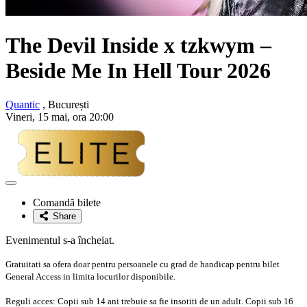
The Devil Inside x tzkwym
–
Beside Me In Hell Tour 2026
Quantic
, București
Vineri, 15 mai, ora 20:00
Adaugă
la
Comandă bilete
favorite
Share
Evenimentul s-a încheiat.
Gratuitati sa ofera doar pentru persoanele cu grad de handicap pentru bilet
General Access in limita locurilor disponibile.
Reguli acces: Copii sub 14 ani trebuie sa fie insotiti de un adult. Copii sub 16