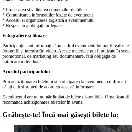
* Procesarea și validarea comenzilor de bilete
* Comunicarea informațiilor legate de eveniment
* Accesul și organizarea logistică a evenimentului
* Respectarea obligațiilor legale
Fotografiere și filmare
Participanții sunt informați că în cadrul evenimentului pot fi realizate
fotografii și înregistrări video. Aceste materiale pot fi utilizate în scop
promoțional, de marketing sau documentare, fără obligația de
notificare individuală.
Acordul participantului
Prin achiziționarea biletului și participarea la eveniment, confirmați
că ați citit și sunteți de acord cu această informare.
Evenimentul are un număr limitat de bilete disponibile. Organizatorii
recomandă achiziționarea biletelor în avans.
Grăbește-te!
Încă mai găsești bilete la: