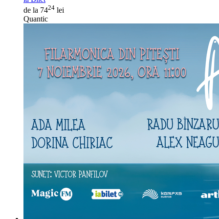
24
de la 74
lei
Quantic