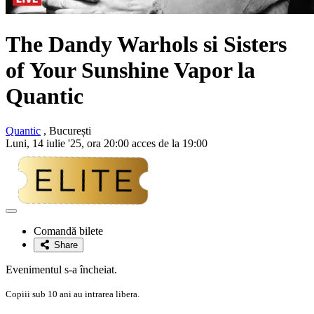
The Dandy Warhols si Sisters
of Your Sunshine Vapor la
Quantic
Quantic
, București
Luni, 14 iulie '25, ora 20:00 acces de la 19:00
Adaugă
la
Comandă bilete
favorite
Share
Evenimentul s-a încheiat.
Copiii sub 10 ani au intrarea libera.