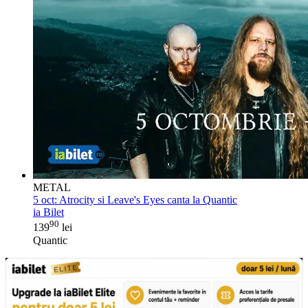
METAL
5 oct:
Atrocity si Leave's Eyes canta la Quantic
ia Bilet
90
139
lei
Quantic