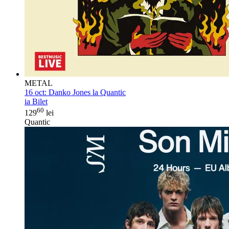
METAL
16 oct:
Danko Jones la Quantic
ia Bilet
60
129
lei
Quantic