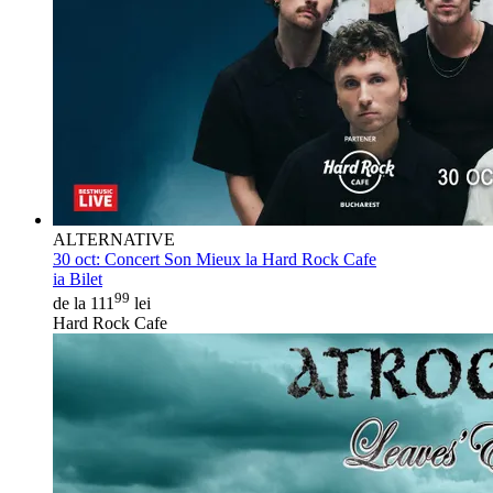
ALTERNATIVE
30 oct:
Concert Son Mieux la Hard Rock Cafe
ia Bilet
99
de la 111
lei
Hard Rock Cafe