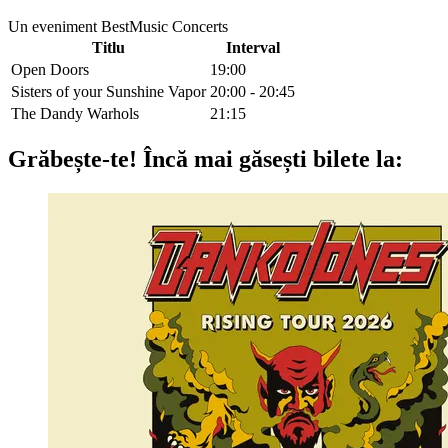
Un eveniment BestMusic Concerts
Titlu
Interval
Open Doors
19:00
Sisters of your Sunshine Vapor
20:00 - 20:45
The Dandy Warhols
21:15
Grăbește-te!
Încă mai găsești bilete la: