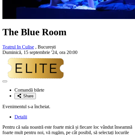
The Blue Room
Teatrul In Culise
, București
Duminică, 15 septembrie '24, ora 20:00
Adaugă
la
Comandă bilete
favorite
Share
Evenimentul s-a încheiat.
Detalii
Pentru că sala noastră este foarte mică și fiecare loc vândut înseamnă
foarte mult pentru noi, vă rugăm, pe cât posibil, să selectați locurile