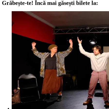
Grăbește-te!
Încă mai găsești bilete la: