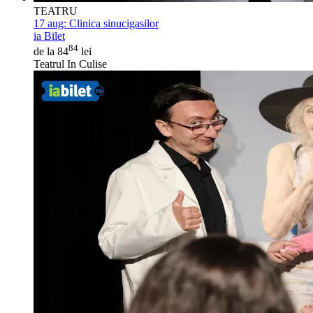
TEATRU
17 aug:
Clinica sinucigasilor
ia Bilet
84
de la 84
lei
Teatrul In Culise