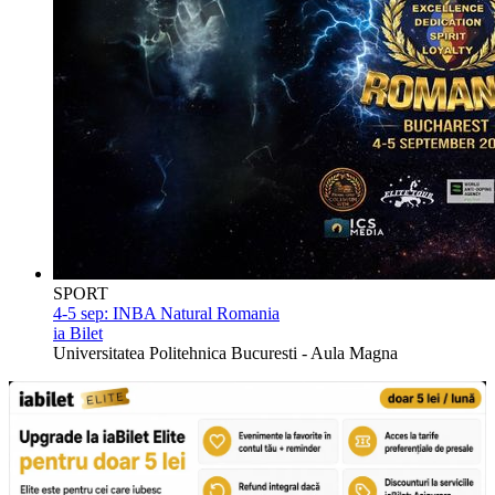
SPORT
4-5 sep:
INBA Natural Romania
ia Bilet
Universitatea Politehnica Bucuresti - Aula Magna