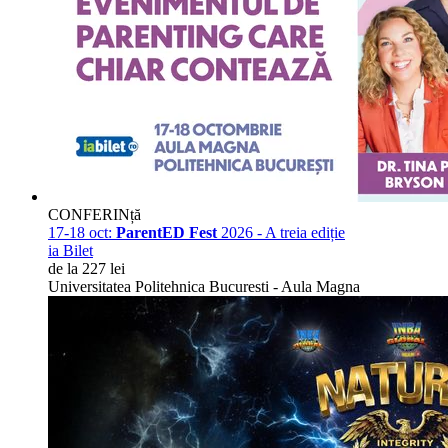
CONFERINță
17-18 oct:
ParentED Fest
2026 - A treia ediție
ia Bilet
de la 227 lei
Universitatea Politehnica Bucuresti - Aula Magna