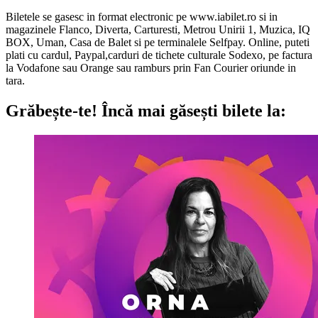
Biletele se gasesc in format electronic pe www.iabilet.ro si in
magazinele Flanco, Diverta, Carturesti, Metrou Unirii 1, Muzica, IQ
BOX, Uman, Casa de Balet si pe terminalele Selfpay. Online, puteti
plati cu cardul, Paypal,carduri de tichete culturale Sodexo, pe factura
la Vodafone sau Orange sau ramburs prin Fan Courier oriunde in
tara.
Grăbește-te!
Încă mai găsești bilete la: