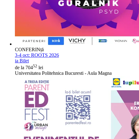
CONFERINță
3-4 oct:
ROOTS 2026
ia Bilet
52
de la 704
lei
Universitatea Politehnica Bucuresti - Aula Magna