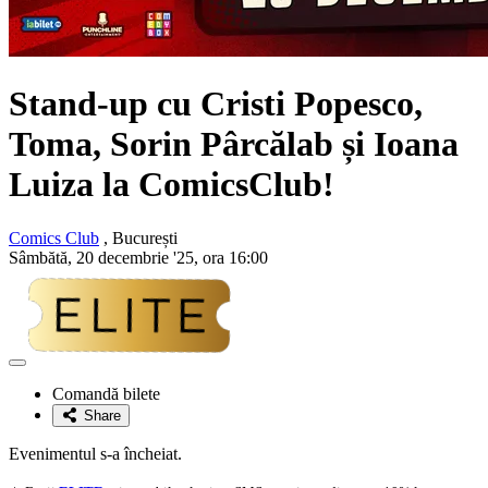
Stand-up cu
Cristi Popesco,
Toma, Sorin Pârcălab și Ioana
Luiza
la ComicsClub!
Comics Club
, București
Sâmbătă, 20 decembrie '25, ora 16:00
Adaugă
la
Comandă bilete
favorite
Share
Evenimentul s-a încheiat.