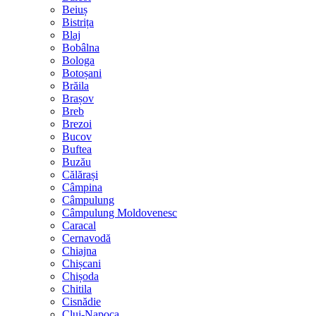
Beiuș
Bistrița
Blaj
Bobâlna
Bologa
Botoșani
Brăila
Brașov
Breb
Brezoi
Bucov
Buftea
Buzău
Călărași
Câmpina
Câmpulung
Câmpulung Moldovenesc
Caracal
Cernavodă
Chiajna
Chișcani
Chișoda
Chitila
Cisnădie
Cluj-Napoca