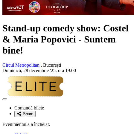
Stand-up comedy show:
Costel
& Maria Popovici
- Suntem
bine!
Circul Metropolitan
, București
Duminică, 28 decembrie '25, ora 19:00
Adaugă
la
Comandă bilete
favorite
Share
Evenimentul s-a încheiat.