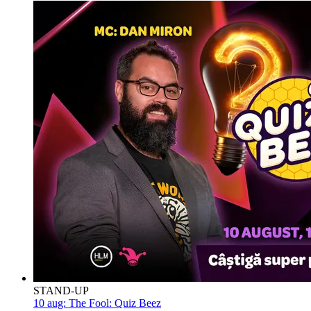
STAND-UP
10 aug:
The Fool: Quiz Beez