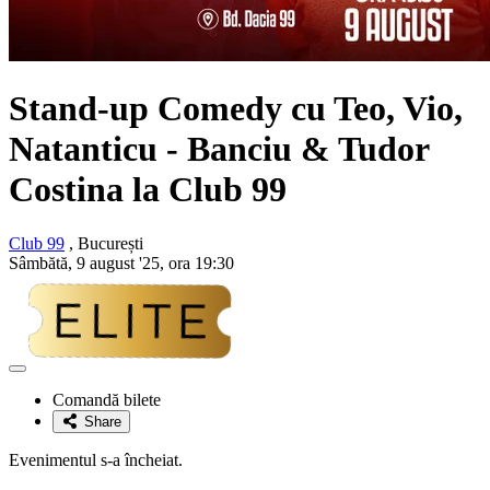
Stand-up Comedy cu Teo, Vio,
Natanticu - Banciu & Tudor
Costina la Club 99
Club 99
, București
Sâmbătă, 9 august '25, ora 19:30
Adaugă
la
Comandă bilete
favorite
Share
Evenimentul s-a încheiat.