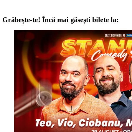
Grăbește-te!
Încă mai găsești bilete la: