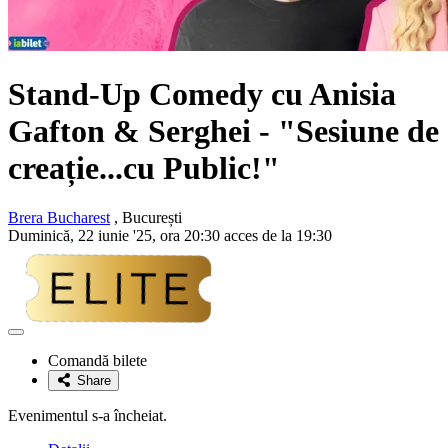
Stand-Up Comedy cu
Anisia
Gafton & Serghei
- "Sesiune de
creație...cu Public!"
Brera Bucharest
, București
Duminică, 22 iunie '25, ora 20:30 acces de la 19:30
Adaugă
la
Comandă bilete
favorite
Share
Evenimentul s-a încheiat.