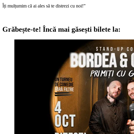
Îți mulțumim că ai ales să te distrezi cu noi!”
Grăbește-te!
Încă mai găsești bilete la: