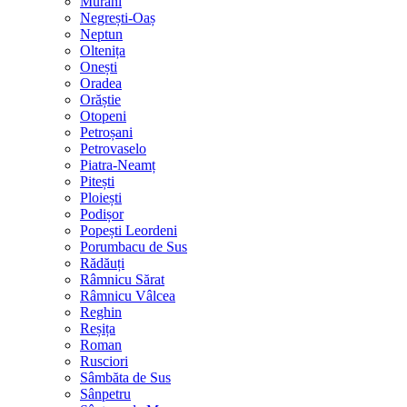
Murani
Negrești-Oaș
Neptun
Oltenița
Onești
Oradea
Orăștie
Otopeni
Petroșani
Petrovaselo
Piatra-Neamț
Pitești
Ploiești
Podișor
Popești Leordeni
Porumbacu de Sus
Rădăuți
Râmnicu Sărat
Râmnicu Vâlcea
Reghin
Reșița
Roman
Rusciori
Sâmbăta de Sus
Sânpetru