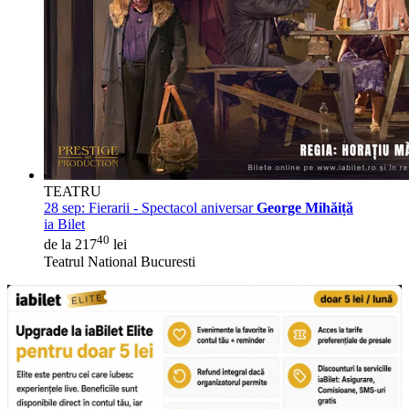
TEATRU
28 sep:
Fierarii - Spectacol aniversar
George Mihăiță
ia Bilet
40
de la 217
lei
Teatrul National Bucuresti