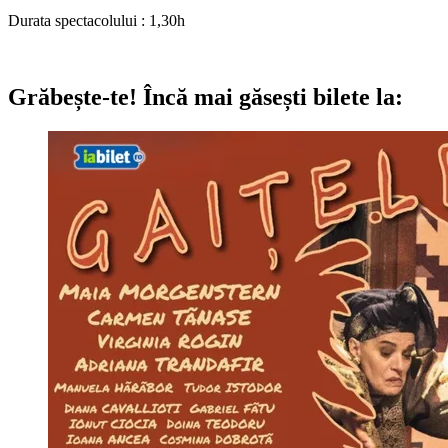
Durata spectacolului : 1,30h
Grăbește-te!
Încă mai găsești bilete la: