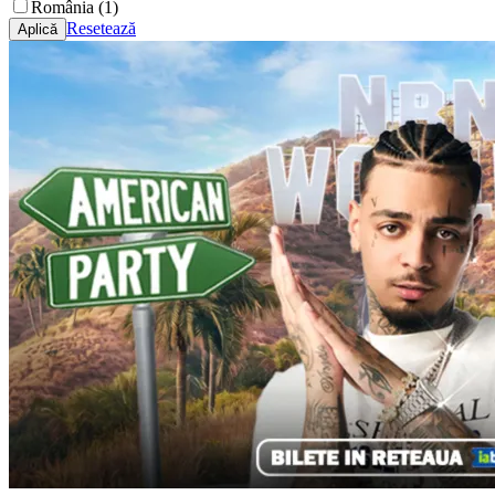
România (1)
Resetează