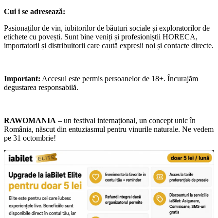
Cui i se adresează:
Pasionaților de vin, iubitorilor de băuturi sociale și exploratorilor de
etichete cu povești. Sunt bine veniți și profesioniștii HORECA,
importatorii și distribuitorii care caută expresii noi și contacte directe.
Important:
Accesul este permis persoanelor de 18+. Încurajăm
degustarea responsabilă.
RAWOMANIA
– un festival internațional, un concept unic în
România, născut din entuziasmul pentru vinurile naturale. Ne vedem
pe 31 octombrie!