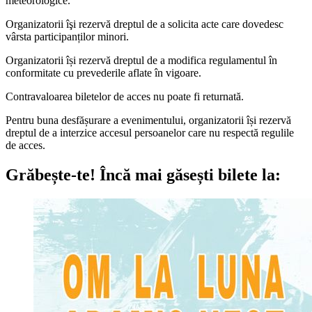
meteorologice.
Organizatorii îşi rezervă dreptul de a solicita acte care dovedesc
vârsta participanților minori.
Organizatorii își rezervă dreptul de a modifica regulamentul în
conformitate cu prevederile aflate în vigoare.
Contravaloarea biletelor de acces nu poate fi returnată.
Pentru buna desfășurare a evenimentului, organizatorii își rezervă
dreptul de a interzice accesul persoanelor care nu respectă regulile
de acces.
Grăbește-te!
Încă mai găsești bilete la: