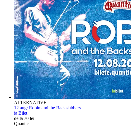
ALTERNATIVE
12 aug:
Robin and the Backstabbers
ia Bilet
de la 70 lei
Quantic