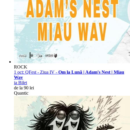
ROCK
1 oct:
QFest - Ziua IV -
Om la Lună | Adam's Nest | Miau
Wav
ia Bilet
de la 90 lei
Quantic