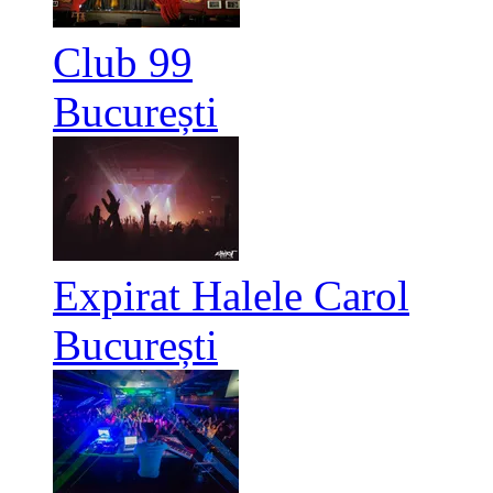
Club 99
București
Expirat Halele Carol
București