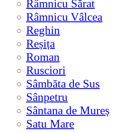
Râmnicu Sărat
Râmnicu Vâlcea
Reghin
Reșița
Roman
Rusciori
Sâmbăta de Sus
Sânpetru
Sântana de Mureș
Satu Mare