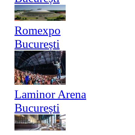
Romexpo
București
Laminor Arena
București