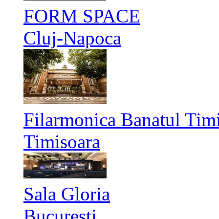
FORM SPACE
Cluj-Napoca
Filarmonica Banatul Timi
Timisoara
Sala Gloria
București