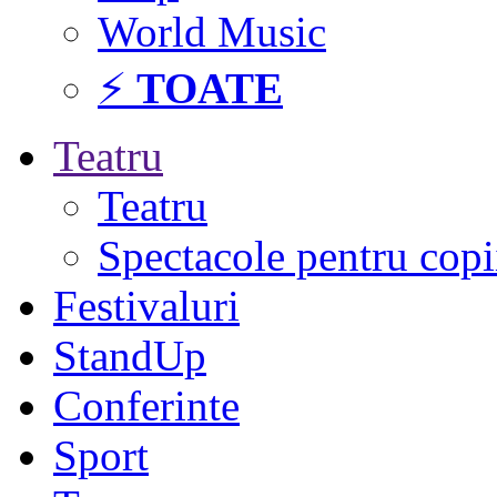
World Music
⚡
TOATE
Teatru
Teatru
Spectacole pentru copi
Festivaluri
StandUp
Conferinte
Sport