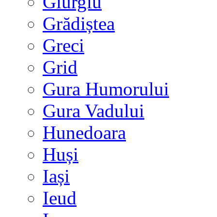
Giurgiu
Grădiștea
Greci
Grid
Gura Humorului
Gura Vadului
Hunedoara
Huși
Iași
Ieud