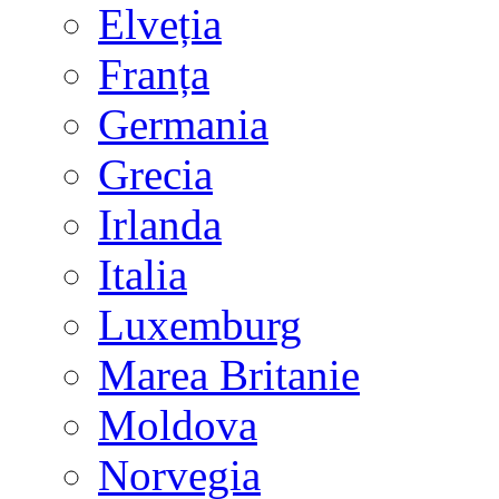
Elveția
Franța
Germania
Grecia
Irlanda
Italia
Luxemburg
Marea Britanie
Moldova
Norvegia