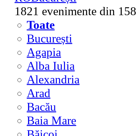
1821 evenimente din 158
Toate
București
Agapia
Alba Iulia
Alexandria
Arad
Bacău
Baia Mare
Băicoi