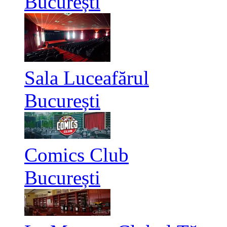
București
Sala Luceafărul
București
Comics Club
București