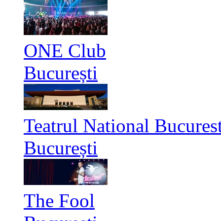
ONE Club
București
Teatrul National Bucurest
București
The Fool