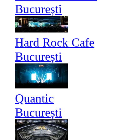
București
Hard Rock Cafe
București
Quantic
București