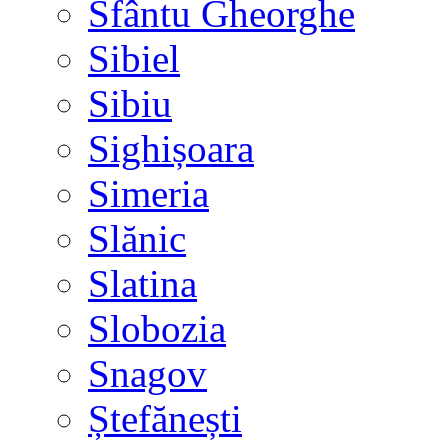
Sfântu Gheorghe
Sibiel
Sibiu
Sighișoara
Simeria
Slănic
Slatina
Slobozia
Snagov
Ștefănești