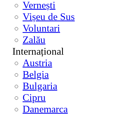
Vernești
Vișeu de Sus
Voluntari
Zalău
Internațional
Austria
Belgia
Bulgaria
Cipru
Danemarca