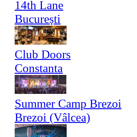
14th Lane
București
Club Doors
Constanta
Summer Camp Brezoi
Brezoi (Vâlcea)