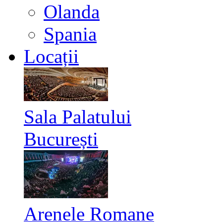
Olanda
Spania
Locații
Sala Palatului
București
Arenele Romane