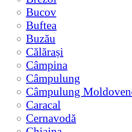
Bucov
Buftea
Buzău
Călărași
Câmpina
Câmpulung
Câmpulung Moldoven
Caracal
Cernavodă
Chiajna