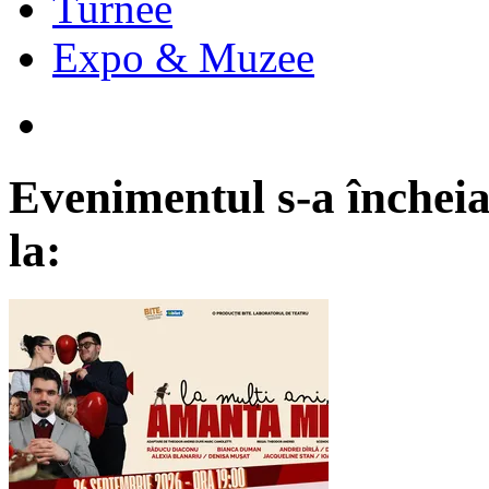
Turnee
Expo & Muzee
Evenimentul s-a încheia
la: