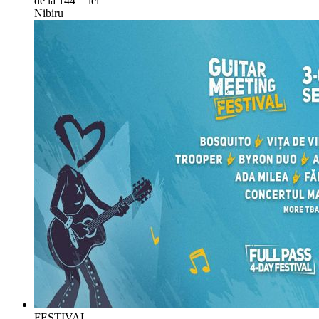
de la 144
lei
Nibiru
FESTIVAL