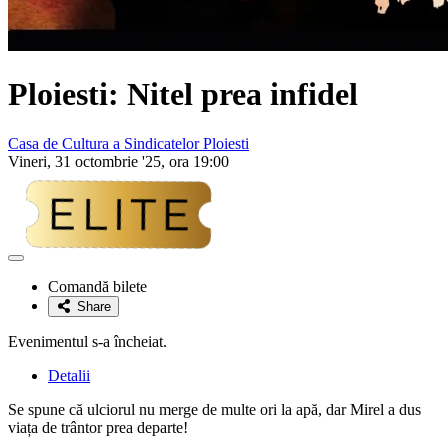
Ploiesti: Nitel prea infidel
Casa de Cultura a Sindicatelor Ploiesti
Vineri, 31 octombrie '25, ora 19:00
Adaugă
la
Comandă bilete
favorite
Share
Evenimentul s-a încheiat.
Detalii
Se spune că ulciorul nu merge de multe ori la apă, dar Mirel a dus
viața de trântor prea departe!