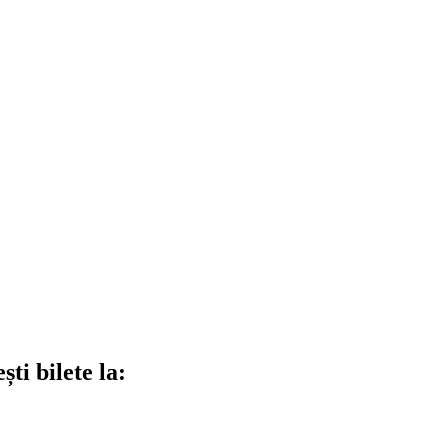
ti bilete la: