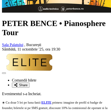
PETER BENCE • Pianosphere
Tour
Sala Palatului
, București
Sâmbătă, 11 octombrie '25, ora 19:30
Adaugă
la
Comandă bilete
favorite
Share
Evenimentul s-a încheiat.
☀️ Cu doar 5 lei pe luna fanii
ELITE
primesc imagine de profil si badge de
founder, biletele si pe SMS gratuit, discount 10% la comisionul de operare si la