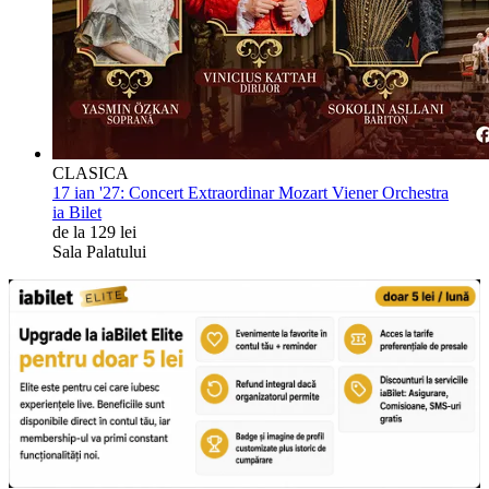
CLASICA
17 ian '27:
Concert Extraordinar Mozart Viener Orchestra
ia Bilet
de la 129 lei
Sala Palatului