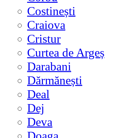
Costinești
Craiova
Cristur
Curtea de Argeș
Darabani
Dărmănești
Deal
Dej
Deva
Doaga