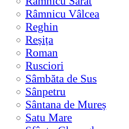
Râmnicu Sărat
Râmnicu Vâlcea
Reghin
Reșița
Roman
Rusciori
Sâmbăta de Sus
Sânpetru
Sântana de Mureș
Satu Mare