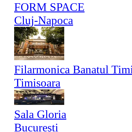
FORM SPACE
Cluj-Napoca
Filarmonica Banatul Timi
Timisoara
Sala Gloria
București