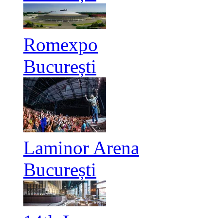
Romexpo
București
Laminor Arena
București