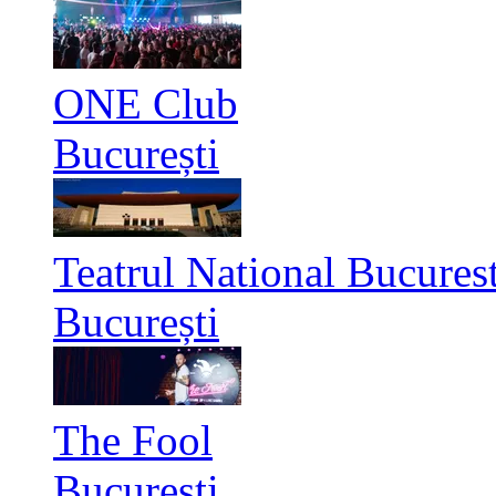
ONE Club
București
Teatrul National Bucurest
București
The Fool
București