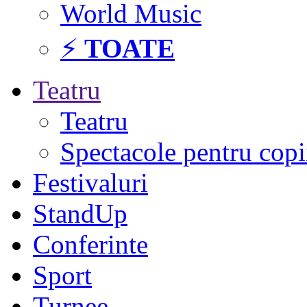
World Music
⚡
TOATE
Teatru
Teatru
Spectacole pentru copi
Festivaluri
StandUp
Conferinte
Sport
Turnee