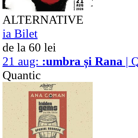
ALTERNATIVE
ia Bilet
de la 60 lei
21 aug:
:umbra și Rana
| 
Quantic