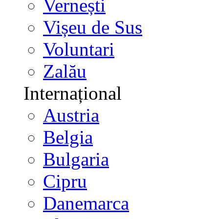
Vernești
Vișeu de Sus
Voluntari
Zalău
Internațional
Austria
Belgia
Bulgaria
Cipru
Danemarca