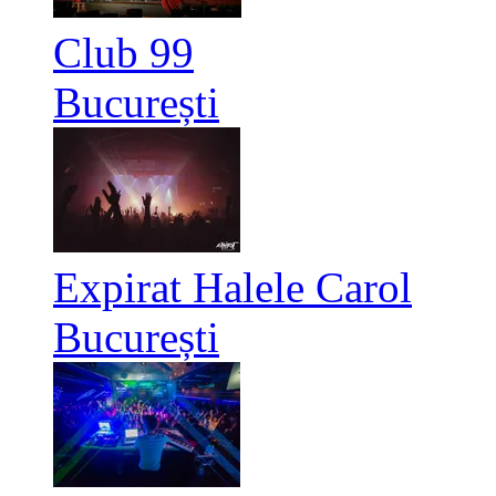
Club 99
București
Expirat Halele Carol
București