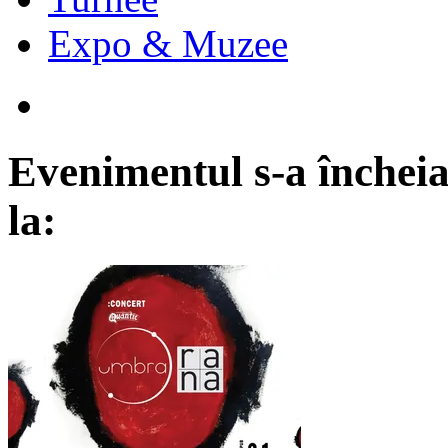
Expo & Muzee
Evenimentul s-a încheia
la: