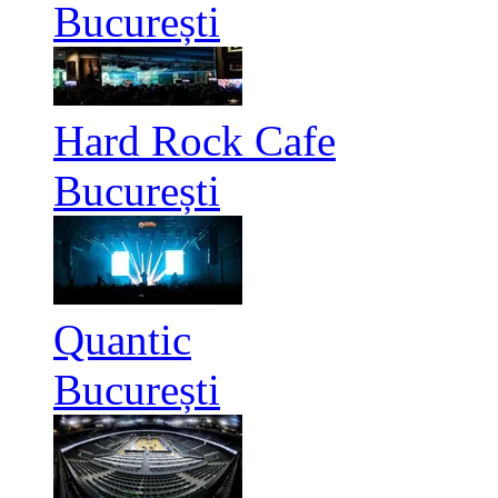
București
Hard Rock Cafe
București
Quantic
București