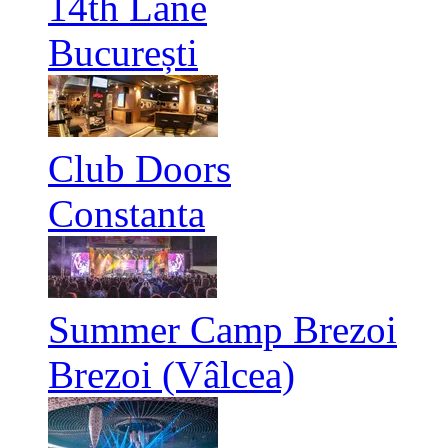
14th Lane
București
Club Doors
Constanta
Summer Camp Brezoi
Brezoi (Vâlcea)