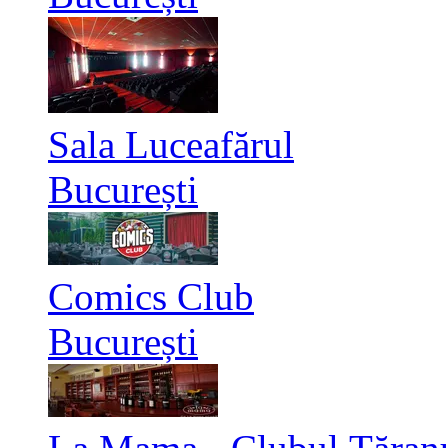
Sala Luceafărul
București
Comics Club
București