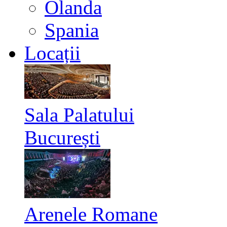
Olanda
Spania
Locații
Sala Palatului
București
Arenele Romane