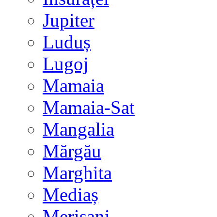
Jupiter
Luduș
Lugoj
Mamaia
Mamaia-Sat
Mangalia
Mărgău
Marghita
Mediaș
Merișani