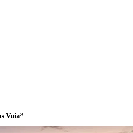
us Vuia”