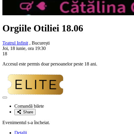
Orgiile Otiliei 18.06
Teatrul Infinit
, București
Joi, 18 iunie, ora 19:30
18
Accesul este permis doar persoanelor peste 18 ani.
Adaugă
la
Comandă bilete
favorite
Share
Evenimentul s-a încheiat.
Detalii