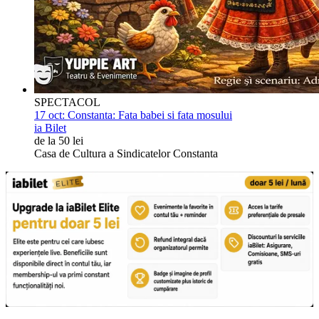
SPECTACOL
17 oct:
Constanta: Fata babei si fata mosului
ia Bilet
de la 50 lei
Casa de Cultura a Sindicatelor Constanta