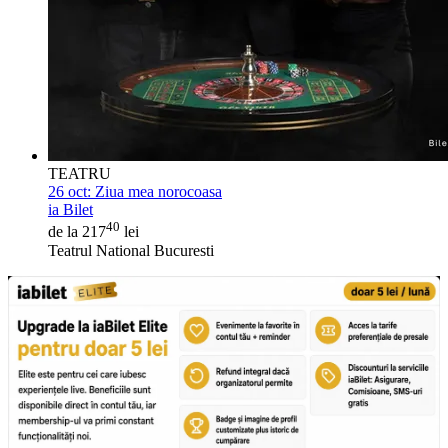
TEATRU
26 oct:
Ziua mea norocoasa
ia Bilet
40
de la 217
lei
Teatrul National Bucuresti