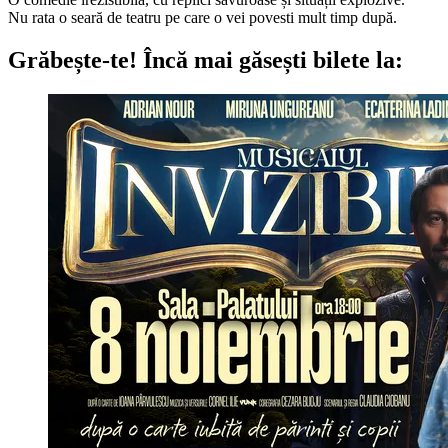
Nu rata o seară de teatru pe care o vei povesti mult timp după.
Grăbește-te!
Încă mai găsești bilete la: