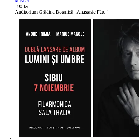
ia Bilet
190 lei
Auditorium Grădina Botanică „Anastasie Fătu”