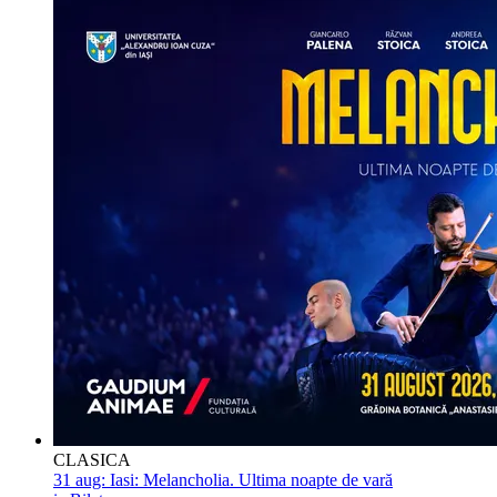
CLASICA
31 aug:
Iasi: Melancholia. Ultima noapte de vară