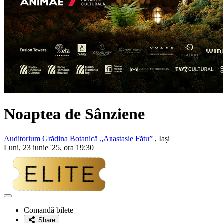
Noaptea de Sânziene
Auditorium Grădina Botanică „Anastasie Fătu”
, Iași
Luni, 23 iunie '25, ora 19:30
Adaugă
la
Comandă bilete
favorite
Share