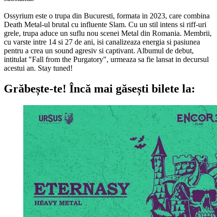
Ossyrium este o trupa din Bucuresti, formata in 2023, care combina
Death Metal-ul brutal cu influente Slam. Cu un stil intens si riff-uri
grele, trupa aduce un suflu nou scenei Metal din Romania. Membrii,
cu varste intre 14 si 27 de ani, isi canalizeaza energia si pasiunea
pentru a crea un sound agresiv si captivant. Albumul de debut,
intitulat "Fall from the Purgatory", urmeaza sa fie lansat in decursul
acestui an. Stay tuned!
Grăbește-te!
Încă mai găsești bilete la: