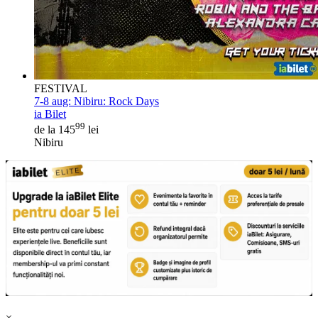
FESTIVAL
7-8 aug:
Nibiru: Rock Days
ia Bilet
99
de la 145
lei
Nibiru
×