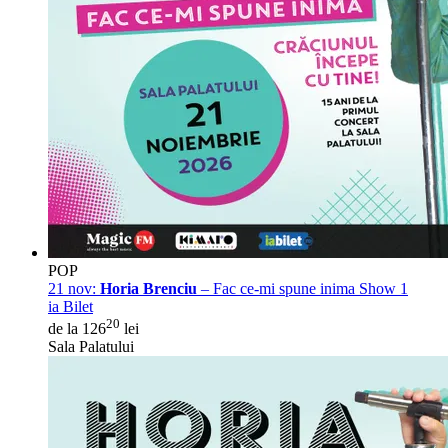
POP
21 nov:
Horia Brenciu
– Fac ce-mi spune inima Show 1
ia Bilet
20
de la 126
lei
Sala Palatului