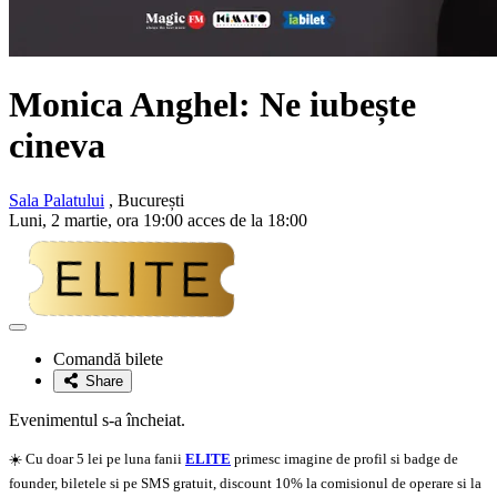
Monica Anghel
: Ne iubește
cineva
Sala Palatului
, București
Luni, 2 martie, ora 19:00 acces de la 18:00
Adaugă
la
Comandă bilete
favorite
Share
Evenimentul s-a încheiat.
☀️ Cu doar 5 lei pe luna fanii
ELITE
primesc imagine de profil si badge de
founder, biletele si pe SMS gratuit, discount 10% la comisionul de operare si la