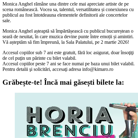
Monica Anghel rămâne una dintre cele mai apreciate artiste de pe
scena românească. Vocea sa, talentul, versatilitatea și conexiunea cu
publicul au fost întotdeauna elementele definitorii ale concertelor
sale.
Monica Anghel așteaptă să împărtășească cu publicul bucureștean o
seară de neuitat, în care muzica devine punte între emoții și amintiri.
Vă așteptăm să fim împreună, la Sala Palatului, pe 2 martie 2026!
Accesul copiilor sub 7 ani este gratuit, fără loc asigurat, doar însoţiţi
de cel puţin un părinte cu bilet valabil.
Accesul copiilor peste 7 ani se face numai pe baza unui bilet valabil.
Pentru detalii şi solicitări, accesaţi adresa
info@kimaro.ro
Grăbește-te!
Încă mai găsești bilete la: