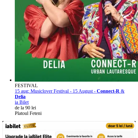
FESTIVAL
15 aug:
Musiclover Festival - 15 August -
Connect-R
&
Delia
ia Bilet
de la 90 lei
Platoul Feteni