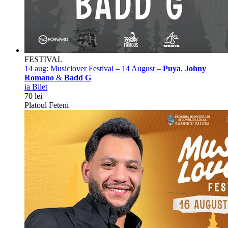
FESTIVAL
14 aug:
Musiclover Festival – 14 August –
Puya
,
Johny
Romano
&
Badd G
ia Bilet
70 lei
Platoul Feteni