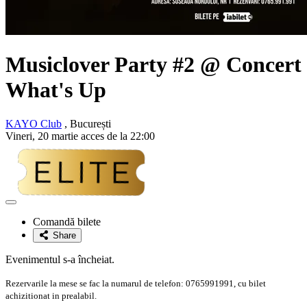
Musiclover Party #2 @ Concert
What's Up
KAYO Club
, București
Vineri, 20 martie acces de la 22:00
Adaugă
la
Comandă bilete
favorite
Share
Evenimentul s-a încheiat.
Rezervarile la mese se fac la numarul de telefon: 0765991991, cu bilet
achizitionat in prealabil.