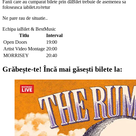
Fanii care au cumparat bilete prin dăBilet trebuie de asemenea sa
foloseasca iabilet.ro/retur
Ne pare rau de situatie..
Echipa iaBilet & BestMusic
Titlu
Interval
Open Doors
19:00
Artist Video Montage
20:00
MORRISEY
20:40
Grăbește-te!
Încă mai găsești bilete la: