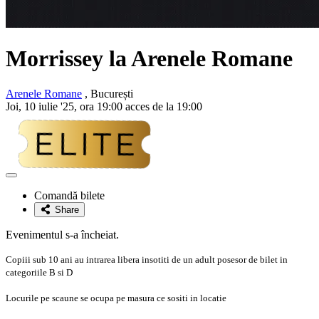
Morrissey la Arenele Romane
Arenele Romane
, București
Joi, 10 iulie '25, ora 19:00 acces de la 19:00
Adaugă
la
Comandă bilete
favorite
Share
Evenimentul s-a încheiat.
Copiii sub 10 ani au intrarea libera insotiti de un adult posesor de bilet in
categoriile B si D
Locurile pe scaune se ocupa pe masura ce sositi in locatie