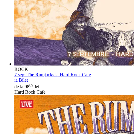
ROCK
7 sep:
The Rumjacks la Hard Rock Cafe
ia Bilet
69
de la 98
lei
Hard Rock Cafe