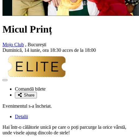
Micul Prinț
Mojo Club
, București
Duminică, 14 iunie, ora 18:30 acces de la 18:00
Adaugă
la
Comandă bilete
favorite
Share
Evenimentul s-a încheiat.
Detalii
Hai într-o călătorie unică pe care o poți parcurge la orice vârstă,
unde visele ajung dincolo de stele!