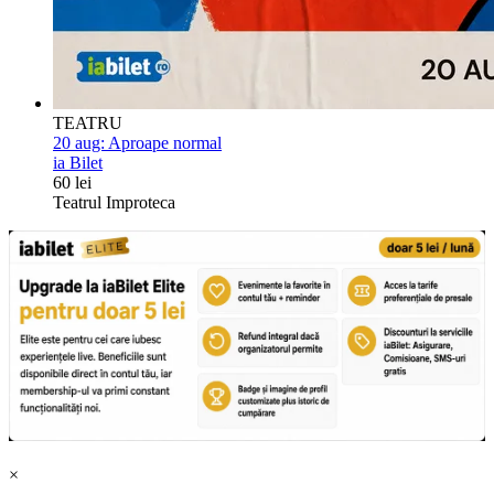
TEATRU
20 aug:
Aproape normal
ia Bilet
60 lei
Teatrul Improteca
×