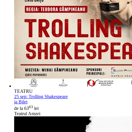
TEATRU
25 sep:
Trolling Shakespeare
ia Bilet
63
de la 63
lei
Teatrul Amzei