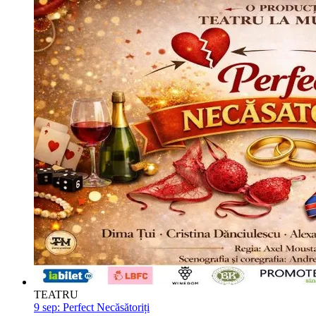
TEATRU
9 sep:
Perfect Necăsătoriți