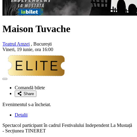
Maison Tuvache
Teatrul Amzei
, București
Vineri, 19 iunie, ora 16:00
Adaugă
la
Comandă bilete
favorite
Share
Evenimentul s-a încheiat.
Detalii
Spectacol participant în cadrul Festivalului Independent La Mustață
- Secțiunea TINERET