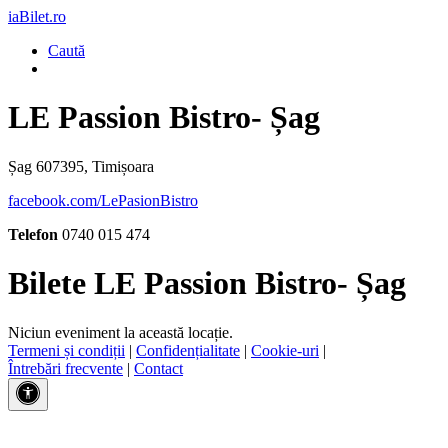
iaBilet.ro
Caută
LE Passion Bistro- Șag
Șag 607395, Timișoara
facebook.com/LePasionBistro
Telefon
0740 015 474
Bilete LE Passion Bistro- Șag
Niciun eveniment la această locație.
Termeni și condiții
|
Confidențialitate
|
Cookie-uri
|
Întrebări frecvente
|
Contact