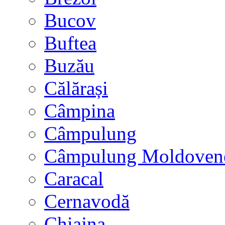
Bucov
Buftea
Buzău
Călărași
Câmpina
Câmpulung
Câmpulung Moldoven
Caracal
Cernavodă
Chiajna