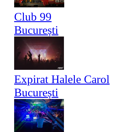
Club 99
București
Expirat Halele Carol
București