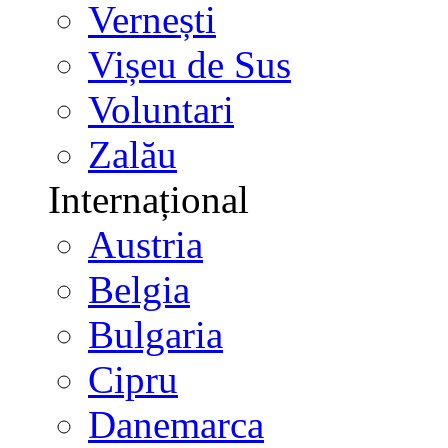
Vernești
Vișeu de Sus
Voluntari
Zalău
Internațional
Austria
Belgia
Bulgaria
Cipru
Danemarca