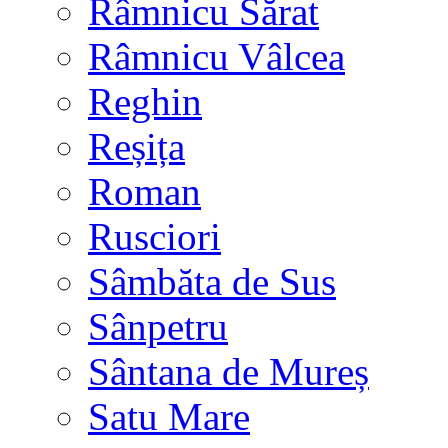
Râmnicu Sărat
Râmnicu Vâlcea
Reghin
Reșița
Roman
Rusciori
Sâmbăta de Sus
Sânpetru
Sântana de Mureș
Satu Mare