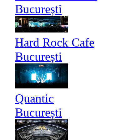
București
Hard Rock Cafe
București
Quantic
București