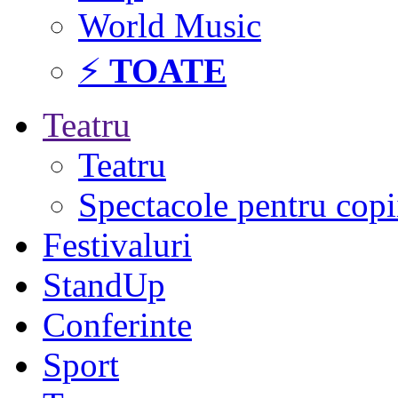
World Music
⚡
TOATE
Teatru
Teatru
Spectacole pentru copi
Festivaluri
StandUp
Conferinte
Sport