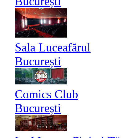
București
Sala Luceafărul
București
Comics Club
București