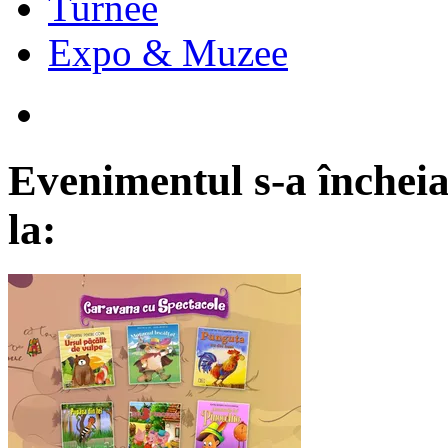
Turnee
Expo & Muzee
Evenimentul s-a încheia
la: