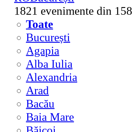
1821 evenimente din 158
Toate
București
Agapia
Alba Iulia
Alexandria
Arad
Bacău
Baia Mare
Băicoi