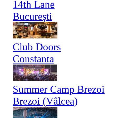
14th Lane
București
Club Doors
Constanta
Summer Camp Brezoi
Brezoi (Vâlcea)