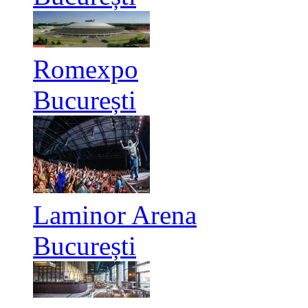
Romexpo
București
Laminor Arena
București