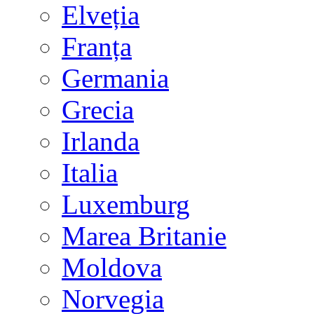
Elveția
Franța
Germania
Grecia
Irlanda
Italia
Luxemburg
Marea Britanie
Moldova
Norvegia