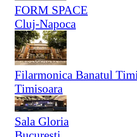
FORM SPACE
Cluj-Napoca
Filarmonica Banatul Timi
Timisoara
Sala Gloria
București