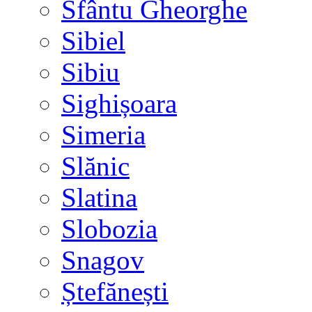
Sfântu Gheorghe
Sibiel
Sibiu
Sighișoara
Simeria
Slănic
Slatina
Slobozia
Snagov
Ștefănești