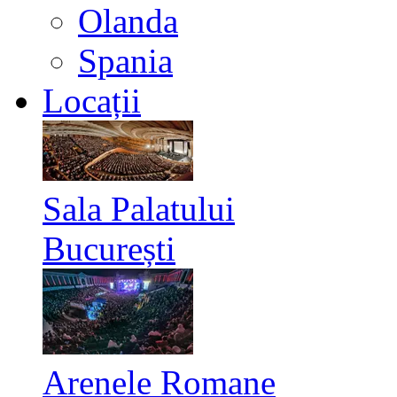
Olanda
Spania
Locații
Sala Palatului
București
Arenele Romane