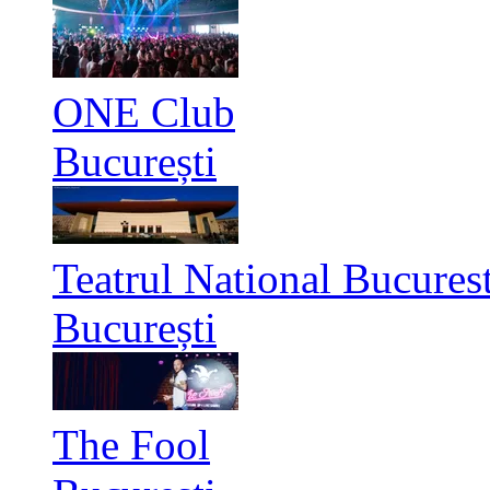
ONE Club
București
Teatrul National Bucurest
București
The Fool