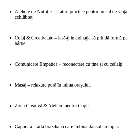
Ateliere de Nutriție – sfaturi practice pentru un stil de viață
echilibrat.
Colaj & Creativitate – lasă-ți imaginația să prindă formă pe
hârtie.
Comunicare Empatică – reconectare cu tine și cu ceilalți.
Masaj – relaxare pură în inima orașului.
Zona Creativă & Ateliere pentru Copii.
Capoeira – arta braziliană care îmbină dansul cu lupta.