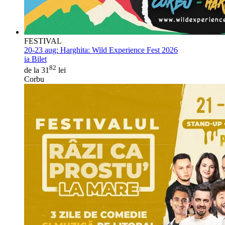
FESTIVAL
20-23 aug:
Harghita: Wild Experience Fest 2026
ia Bilet
82
de la 31
lei
Corbu