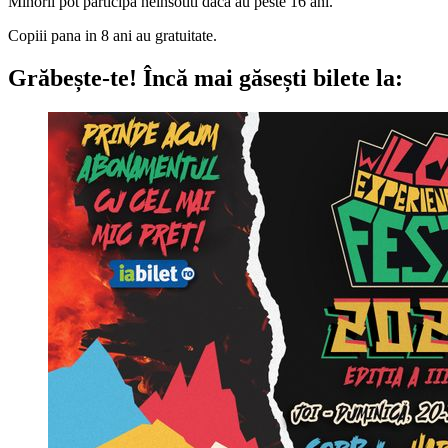
Minorii pot participa neinsotiti daca au peste 16 ani.
Copiii pana in 8 ani au gratuitate.
Grăbește-te!
Încă mai găsești bilete la: