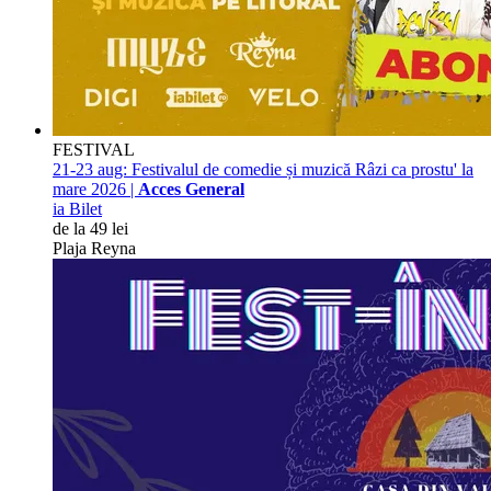
FESTIVAL
21-23 aug:
Festivalul de comedie și muzică Râzi ca prostu' la
mare 2026 |
Acces General
ia Bilet
de la 49 lei
Plaja Reyna