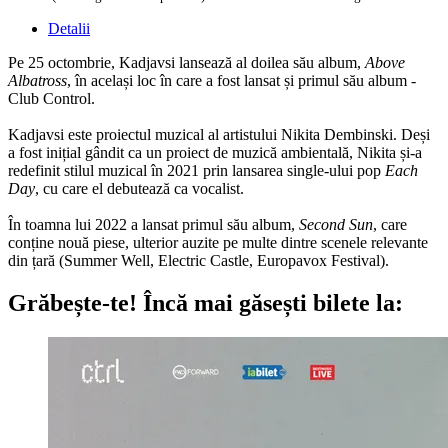
Detalii
Pe 25 octombrie, Kadjavsi lansează al doilea său album,
Above
Albatross
, în același loc în care a fost lansat și primul său album -
Club Control.
Kadjavsi este proiectul muzical al artistului Nikita Dembinski. Deși
a fost inițial gândit ca un proiect de muzică ambientală, Nikita și-a
redefinit stilul muzical în 2021 prin lansarea single-ului pop
Each
Day
, cu care el debutează ca vocalist.
În toamna lui 2022 a lansat primul său album,
Second Sun
, care
conține nouă piese, ulterior auzite pe multe dintre scenele relevante
din țară (Summer Well, Electric Castle, Europavox Festival).
Grăbește-te!
Încă mai găsești bilete la: