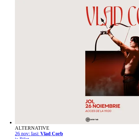
ALTERNATIVE
26 nov:
Iasi:
Vlad Corb