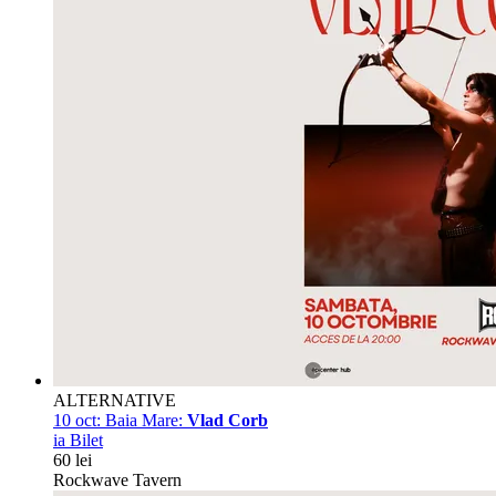
ALTERNATIVE
10 oct:
Baia Mare:
Vlad Corb
ia Bilet
60 lei
Rockwave Tavern