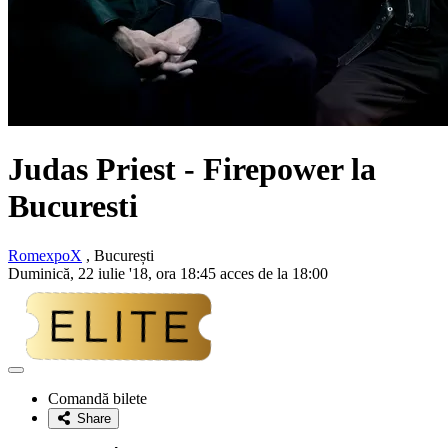
Judas Priest - Firepower la
Bucuresti
RomexpoX
, București
Duminică, 22 iulie '18, ora 18:45 acces de la 18:00
Adaugă
la
Comandă bilete
favorite
Share