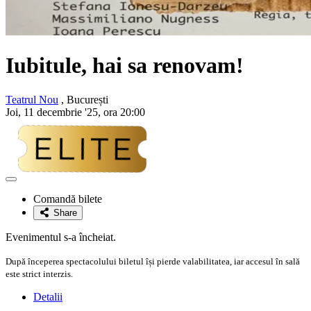
Iubitule, hai sa renovam!
Teatrul Nou
, București
Joi, 11 decembrie '25, ora 20:00
Adaugă
la
Comandă bilete
favorite
Share
Evenimentul s-a încheiat.
După începerea spectacolului biletul își pierde valabilitatea, iar accesul în sală
este strict interzis.
Detalii