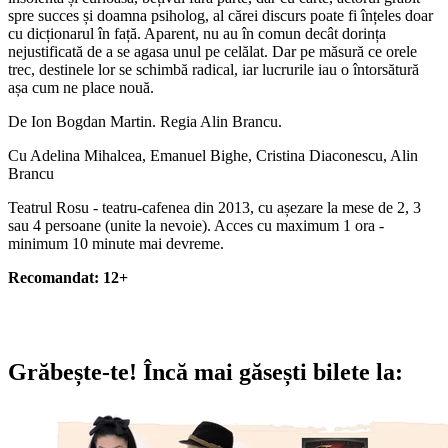
spre succes și doamna psiholog, al cărei discurs poate fi înțeles doar
cu dicționarul în față. Aparent, nu au în comun decât dorința
nejustificată de a se agasa unul pe celălat. Dar pe măsură ce orele
trec, destinele lor se schimbă radical, iar lucrurile iau o întorsătură
așa cum ne place nouă.
De Ion Bogdan Martin. Regia Alin Brancu.
Cu Adelina Mihalcea, Emanuel Bighe, Cristina Diaconescu, Alin
Brancu
Teatrul Rosu - teatru-cafenea din 2013, cu așezare la mese de 2, 3
sau 4 persoane (unite la nevoie). Acces cu maximum 1 ora -
minimum 10 minute mai devreme.
Recomandat: 12+
Grăbește-te!
Încă mai găsești bilete la: