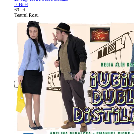
ia Bilet
69 lei
Teatrul Rosu