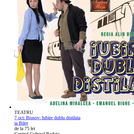
TEATRU
7 oct:
Brasov: Iubire dublu distilata
ia Bilet
de la 75 lei
Centrul Cultural Reduta