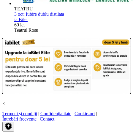
TEATRU
3 oct:
Iubire dublu distilata
ia Bilet
69 lei
Teatrul Rosu
×
Termeni și condiții
|
Confidențialitate
|
Cookie-uri
|
Întrebări frecvente
|
Contact