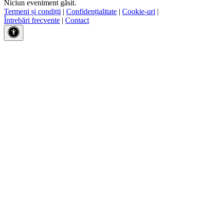
Niciun eveniment găsit.
Termeni și condiții
|
Confidențialitate
|
Cookie-uri
|
Întrebări frecvente
|
Contact