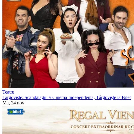
Teatru
Targoviste: Scandalagiii
//
Cinema Independenta, Târgoviște
ia Bilet
Ma, 24 nov