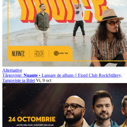
Alternative
Târgoviște:
Nuante
• Lansare de album
//
Fiord Club RockStillery,
Targoviste
ia Bilet
Vi, 9 oct