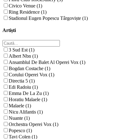
Civico Venue (1)
Ring Residence (1)
Stadionul Eugen Popescu Târgoviște (1)
Artiști
3 Sud Est (1)
Albert Nbn (1)
Ansamblul De Balet Al Operei Vox (1)
Bogdan Costache (1)
Corului Operei Vox (1)
Directia 5 (1)
Edi Radoiu (1)
Emma De La Zu (1)
Horatiu Malaele (1)
Malaele (1)
Nicu Alifantis (1)
Nuante (1)
Orchestra Operei Vox (1)
Popesco (1)
Tavi Colen (1)