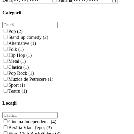
Categorii
Pop (2)
Stand-up comedy (2)
Alternative (1)
Folk (1)
Hip Hop (1)
Metal (1)
Clasica (1)
Pop Rock (1)
Muzica de Petrecere (1)
Sport (1)
Teatru (1)
Locații
Cinema Independenta (4)
Berăria Vlad Țepeș (3)
Fiord Club RockStillery (3)