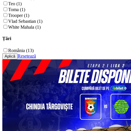
Teo (1)
Toma (1)
Trooper (1)
Vlad Sebastian (1)
White Mahala (1)
Țări
România (13)
Resetează