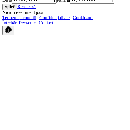
Resetează
Niciun eveniment găsit.
Termeni și condiții
|
Confidențialitate
|
Cookie-uri
|
Întrebări frecvente
|
Contact