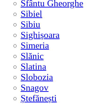
Sfântu Gheorghe
Sibiel
Sibiu
Sighișoara
Simeria
Slănic
Slatina
Slobozia
Snagov
Ștefănești