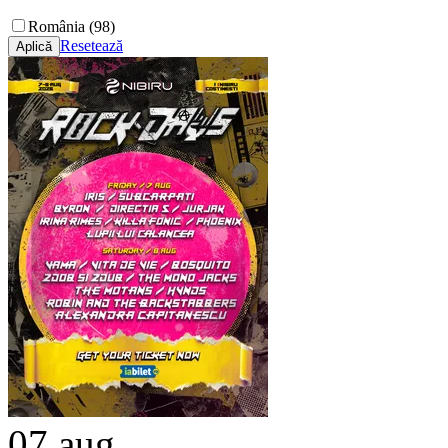
România (98)
Resetează
07
aug