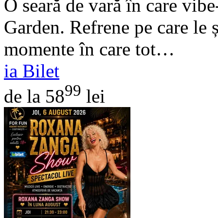
O seară de vară în care vib
Garden. Refrene pe care le șt
momente în care tot…
ia Bilet
99
de la 58
lei