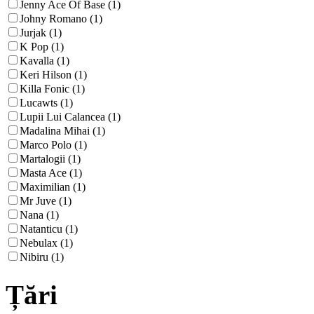
Jenny Ace Of Base (1)
Johny Romano (1)
Jurjak (1)
K Pop (1)
Kavalla (1)
Keri Hilson (1)
Killa Fonic (1)
Lucawts (1)
Lupii Lui Calancea (1)
Madalina Mihai (1)
Marco Polo (1)
Martalogii (1)
Masta Ace (1)
Maximilian (1)
Mr Juve (1)
Nana (1)
Natanticu (1)
Nebulax (1)
Nibiru (1)
Țări