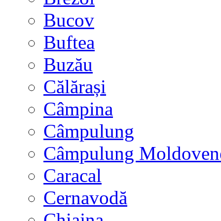
Bucov
Buftea
Buzău
Călărași
Câmpina
Câmpulung
Câmpulung Moldoven
Caracal
Cernavodă
Chiajna