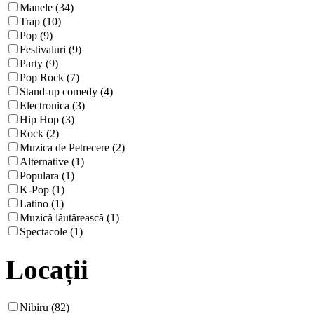
Manele (34)
Trap (10)
Pop (9)
Festivaluri (9)
Party (9)
Pop Rock (7)
Stand-up comedy (4)
Electronica (3)
Hip Hop (3)
Rock (2)
Muzica de Petrecere (2)
Alternative (1)
Populara (1)
K-Pop (1)
Latino (1)
Muzică lăutărească (1)
Spectacole (1)
Locații
Nibiru (82)