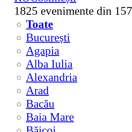
1825 evenimente din 157
Toate
București
Agapia
Alba Iulia
Alexandria
Arad
Bacău
Baia Mare
Băicoi