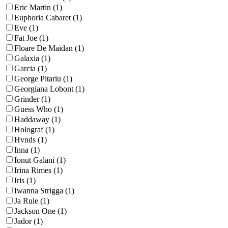
Eric Martin (1)
Euphoria Cabaret (1)
Eve (1)
Fat Joe (1)
Floare De Maidan (1)
Galaxia (1)
Garcia (1)
George Pitariu (1)
Georgiana Lobont (1)
Grinder (1)
Guess Who (1)
Haddaway (1)
Holograf (1)
Hvnds (1)
Inna (1)
Ionut Galani (1)
Irina Rimes (1)
Iris (1)
Iwanna Strigga (1)
Ja Rule (1)
Jackson One (1)
Jador (1)