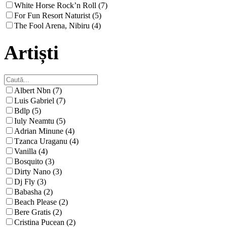
White Horse Rock’n Roll (7)
For Fun Resort Naturist (5)
The Fool Arena, Nibiru (4)
Artiști
Albert Nbn (7)
Luis Gabriel (7)
Bdlp (5)
Iuly Neamtu (5)
Adrian Minune (4)
Tzanca Uraganu (4)
Vanilla (4)
Bosquito (3)
Dirty Nano (3)
Dj Fly (3)
Babasha (2)
Beach Please (2)
Bere Gratis (2)
Cristina Pucean (2)