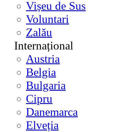
Vișeu de Sus
Voluntari
Zalău
Internațional
Austria
Belgia
Bulgaria
Cipru
Danemarca
Elveția