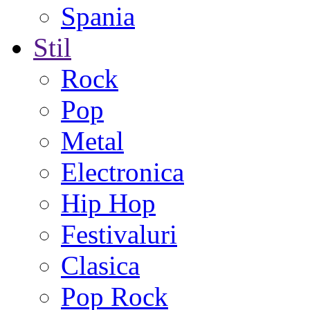
Spania
Stil
Rock
Pop
Metal
Electronica
Hip Hop
Festivaluri
Clasica
Pop Rock