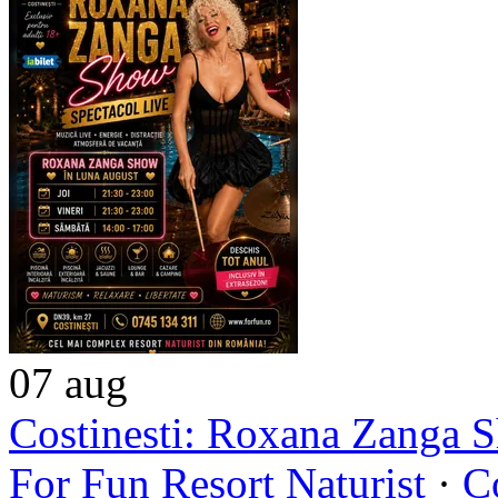
07
aug
Costinesti: Roxana Zanga 
For Fun Resort Naturist
·
Co