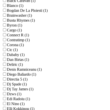
Black Caravan (1)
Blanco (1)
Bogdan De La Ploiesti (1)
Brainwasher (1)
Busta Rhymes (1)
Byron (1)
Cargo (1)
Connect R (1)
Contratimp (1)
Corona (1)
Ctc (1)
Dababy (1)
Dan Birtas (1)
Deliric (1)
Denis Ramniceanu (1)
Diego Baliardo (1)
Directia 5 (1)
Dj Spade (1)
Dj Tay James (1)
Dzws (1)
Edi Radoiu (1)
El Nino (1)
Elli Kokkinou (1)