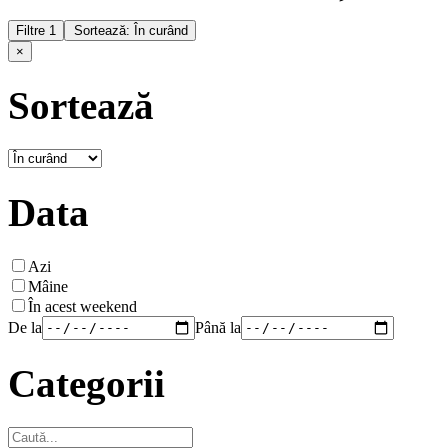
Filtre
1
Sortează: În curând
×
Sortează
Data
Azi
Mâine
În acest weekend
De la
Până la
Categorii