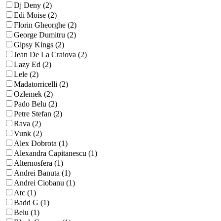
Dj Deny (2)
Edi Moise (2)
Florin Gheorghe (2)
George Dumitru (2)
Gipsy Kings (2)
Jean De La Craiova (2)
Lazy Ed (2)
Lele (2)
Madatorricelli (2)
Ozlemek (2)
Pado Belu (2)
Petre Stefan (2)
Rava (2)
Vunk (2)
Alex Dobrota (1)
Alexandra Capitanescu (1)
Alternosfera (1)
Andrei Banuta (1)
Andrei Ciobanu (1)
Atc (1)
Badd G (1)
Belu (1)