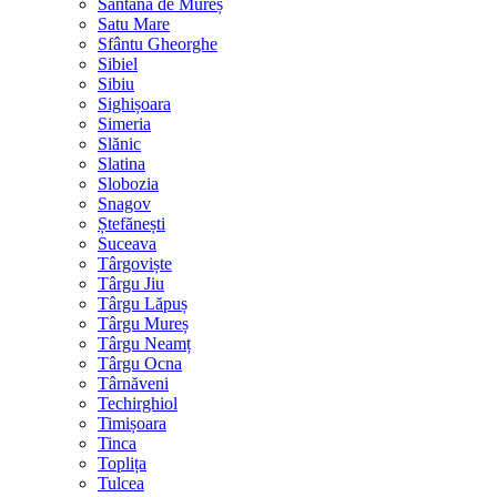
Sântana de Mureș
Satu Mare
Sfântu Gheorghe
Sibiel
Sibiu
Sighișoara
Simeria
Slănic
Slatina
Slobozia
Snagov
Ștefănești
Suceava
Târgoviște
Târgu Jiu
Târgu Lăpuș
Târgu Mureș
Târgu Neamț
Târgu Ocna
Târnăveni
Techirghiol
Timișoara
Tinca
Toplița
Tulcea