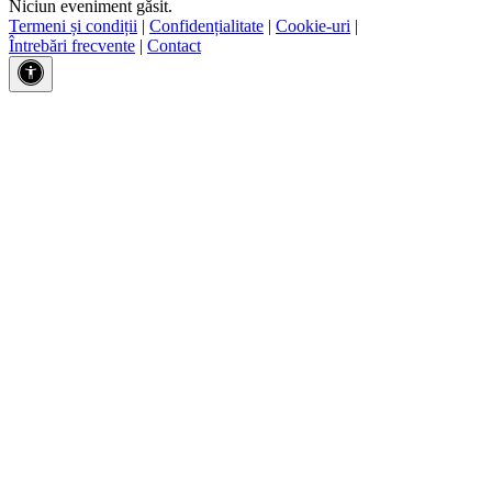
Niciun eveniment găsit.
Termeni și condiții
|
Confidențialitate
|
Cookie-uri
|
Întrebări frecvente
|
Contact