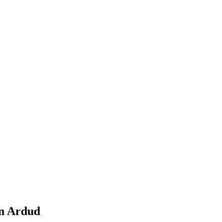
în Ardud