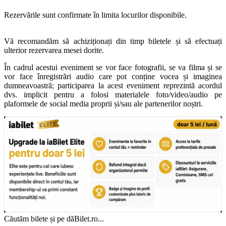
Rezervările sunt confirmate în limita locurilor disponibile.
Vă recomandăm să achiziționați din timp biletele și să efectuați
ulterior rezervarea mesei dorite.
Î
n cadrul acestui eveniment se vor face fotografii, se va filma și se
vor face înregistrări audio care pot conține vocea și imaginea
dumneavoastră; participarea la acest eveniment reprezintă acordul
dvs. implicit pentru a folosi materialele foto/video/audio pe
plaformele de social media proprii și/sau ale partenerilor noștri.
Căutăm bilete și pe dăBilet.ro...