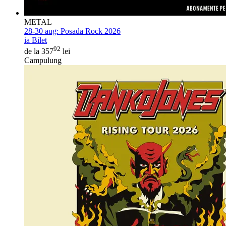
METAL
28-30 aug:
Posada Rock 2026
ia Bilet
92
de la 357
lei
Campulung