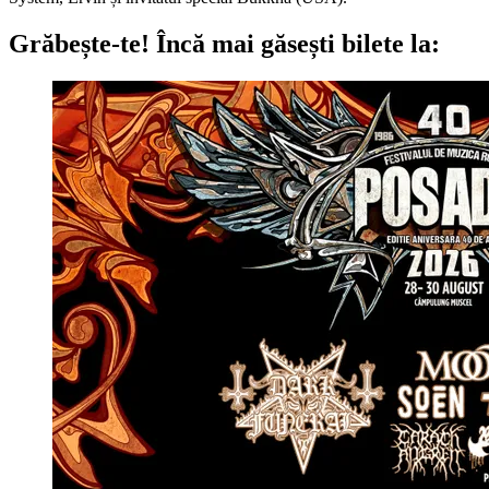
Grăbește-te!
Încă mai găsești bilete la: