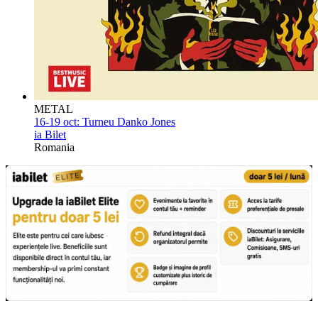
METAL
16-19 oct:
Turneu Danko Jones
ia Bilet
Romania