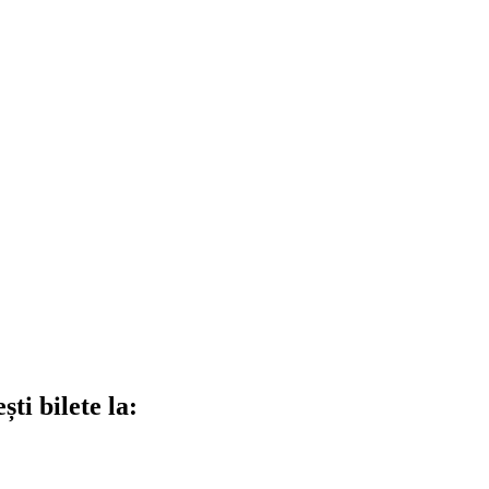
ti bilete la: